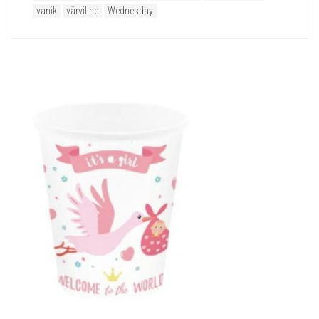
vanik
värviline
Wednesday