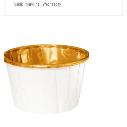
vanik
värviline
Wednesday