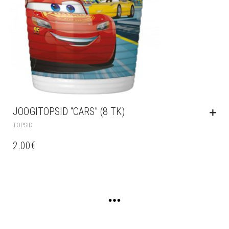
JOOGITOPSID “CARS” (8 TK)
TOPSID
2.00
€