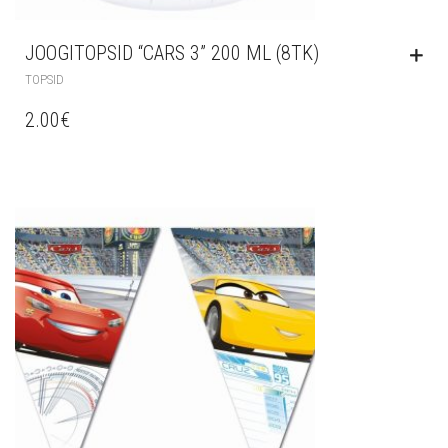
JOOGITOPSID “CARS 3” 200 ML (8TK)
TOPSID
2.00
€