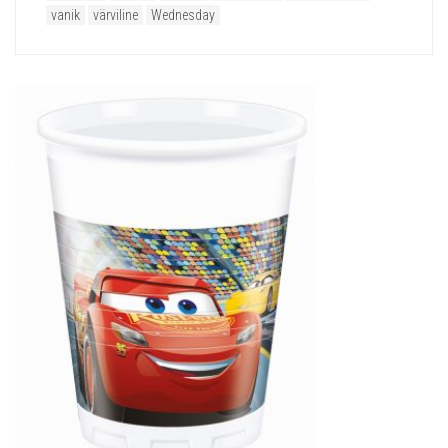
vanik
värviline
Wednesday