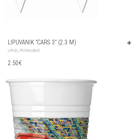
LIPUVANIK “CARS 3” (2.3 M)
,
LIPUD
PEOKAUBAD
2.50
€