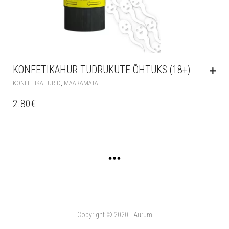
KONFETIKAHUR TÜDRUKUTE ÕHTUKS (18+)
,
KONFETIKAHURID
MÄÄRAMATA
2.80
€
Copyright © 2020 - Aurum