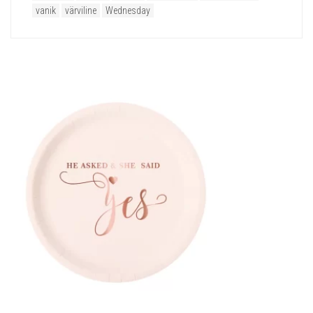
vanik
värviline
Wednesday