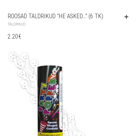
ROOSAD TALDRIKUD “HE ASKED…” (6 TK)
TALDRIKUD
2.20
€