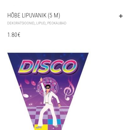
HÕBE LIPUVANIK (5 M)
,
,
DEKORATSIOONID
LIPUD
PEOKAUBAD
1.80
€