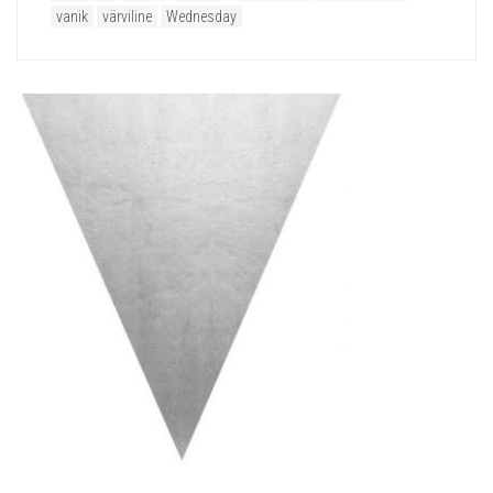
vanik
värviline
Wednesday