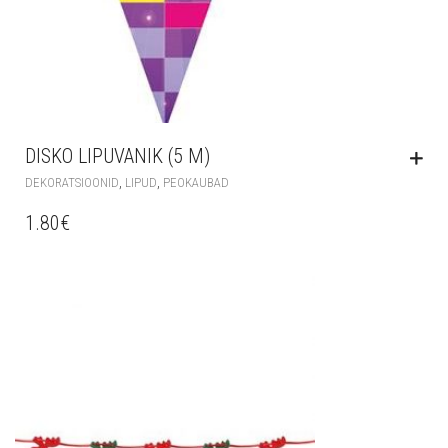
DISKO LIPUVANIK (5 M)
,
,
DEKORATSIOONID
LIPUD
PEOKAUBAD
1.80
€