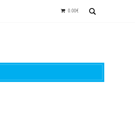
Otsi
0.00€