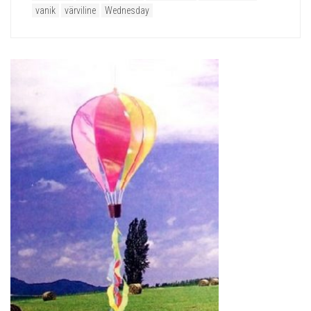
vanik
värviline
Wednesday