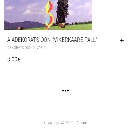
AIADEKORATSIOON “VIKERKAARE PALL”
,
DEKORATSIOONID
VARIA
3.00
€
Copyright © 2020 - Aurum