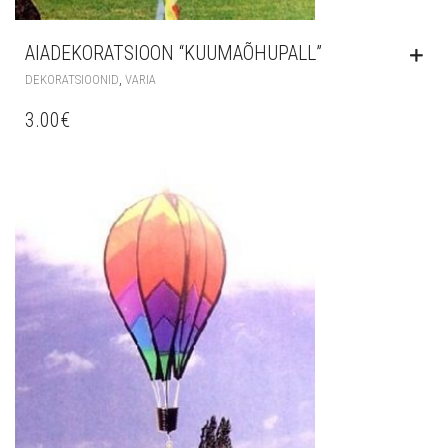
AIADEKORATSIOON “KUUMAÕHUPALL”
,
DEKORATSIOONID
VARIA
3.00
€