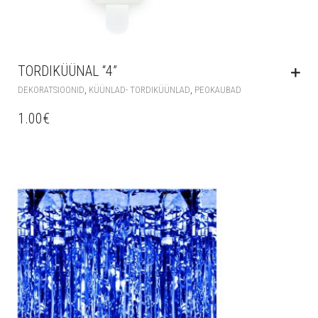
TORDIKÜÜNAL “4”
,
,
DEKORATSIOONID
KÜÜNLAD- TORDIKÜÜNLAD
PEOKAUBAD
1.00
€