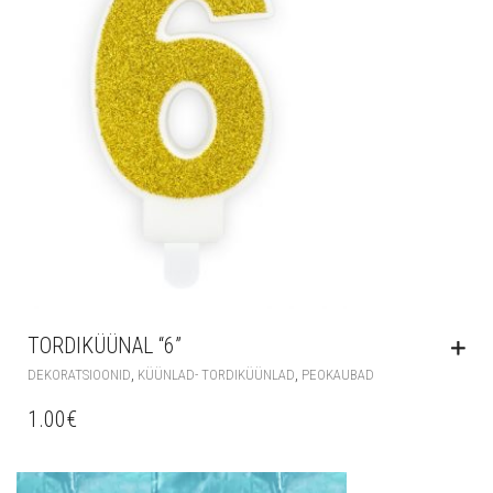
TORDIKÜÜNAL “6”
,
,
DEKORATSIOONID
KÜÜNLAD- TORDIKÜÜNLAD
PEOKAUBAD
1.00
€