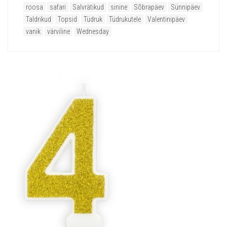
roosa
safari
Salvrätikud
sinine
Sõbrapäev
Sünnipäev
Taldrikud
Topsid
Tüdruk
Tüdrukutele
Valentinipäev
vanik
värviline
Wednesday