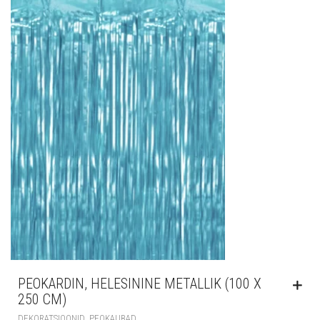
PEOKARDIN, HELESININE METALLIK (100 X
250 CM)
,
DEKORATSIOONID
PEOKAUBAD