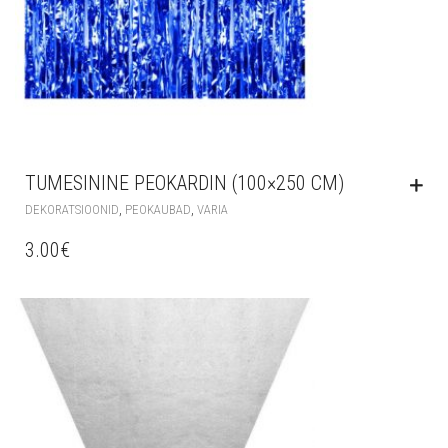
TUMESININE PEOKARDIN (100×250 CM)
,
,
DEKORATSIOONID
PEOKAUBAD
VARIA
3.00
€