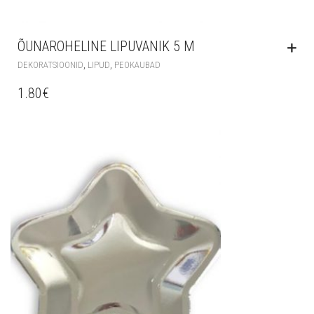
ÕUNAROHELINE LIPUVANIK 5 M
,
,
DEKORATSIOONID
LIPUD
PEOKAUBAD
1.80
€