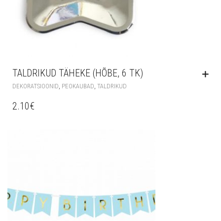
TALDRIKUD TÄHEKE (HÕBE, 6 TK)
,
,
DEKORATSIOONID
PEOKAUBAD
TALDRIKUD
2.10
€