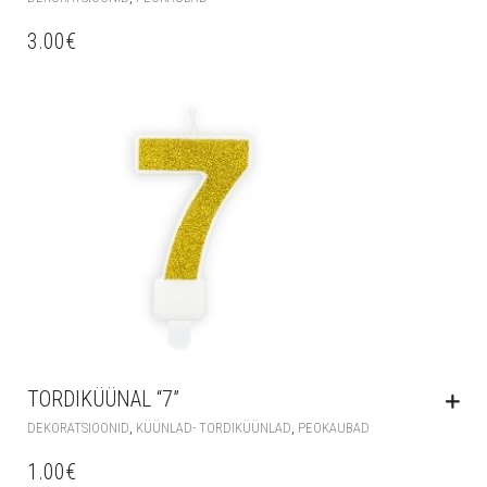
3.00
€
TORDIKÜÜNAL “7”
,
,
DEKORATSIOONID
KÜÜNLAD- TORDIKÜÜNLAD
PEOKAUBAD
1.00
€