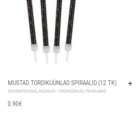
MUSTAD TORDIKÜÜNLAD SPIRAALID (12 TK)
,
,
DEKORATSIOONID
KÜÜNLAD- TORDIKÜÜNLAD
PEOKAUBAD
0.90
€