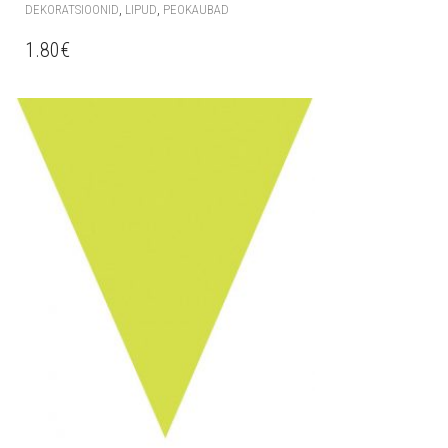
,
,
DEKORATSIOONID
LIPUD
PEOKAUBAD
1.80
€