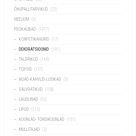
ÕHUPALLITARVIKUD
(22)
HEELIUM
(2)
PEOKAUBAD
(1377)
KONFETIKAHURID
(17)
DEKORATSIOONID
(191)
TALDRIKUD
(160)
TOPSID
(157)
NOAD-KAHVLID-LUSIKAD
(3)
SALVRÄTIKUD
(158)
LAUDLINAD
(52)
LIPUD
(113)
KÜÜNLAD- TORDIKÜÜNLAD
(101)
MULLITAJAD
(2)