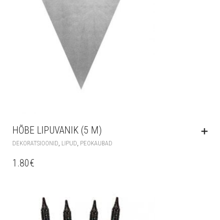
HÕBE LIPUVANIK (5 M)
,
,
DEKORATSIOONID
LIPUD
PEOKAUBAD
1.80
€