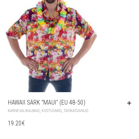
HAWAII SÄRK “MAUI” (EU 48-50)
,
,
KARNEVALIKAUBAD
KOSTÜÜMID
TÄISKASVANUD
19.20
€