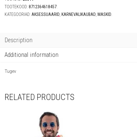
TOOTEKOOD:
8712364618457
.
KATEGOORIAD:
AKSESSUAARID
,
KARNEVALIKAUBAD
,
MASKID
.
Description
Additional information
Tugev
RELATED PRODUCTS