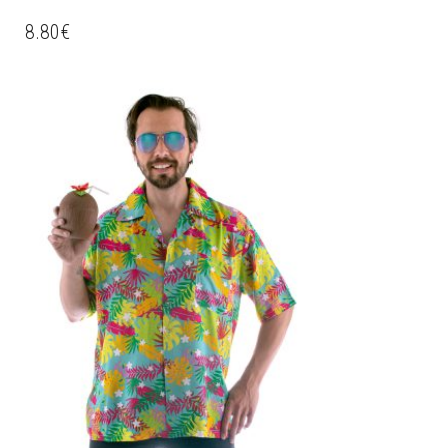
8.80
€