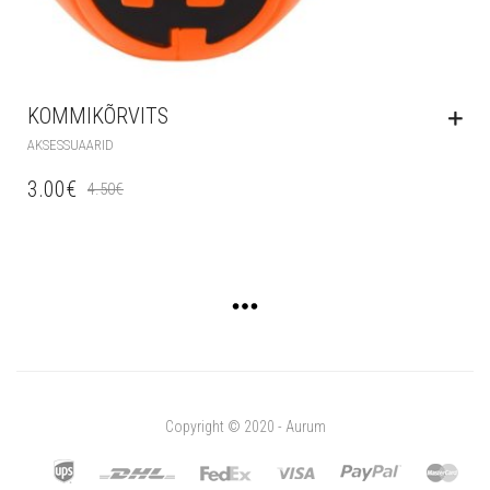
KOMMIKÕRVITS
AKSESSUAARID
3.00
€
4.50
€
Copyright © 2020 - Aurum