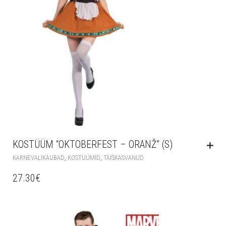
KOSTÜÜM “OKTOBERFEST – ORANŽ” (S)
,
,
KARNEVALIKAUBAD
KOSTÜÜMID
TÄISKASVANUD
27.30
€