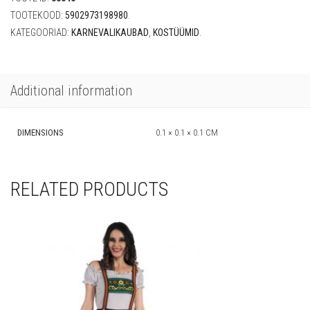
TOOTEKOOD:
5902973198980
.
KATEGOORIAD:
KARNEVALIKAUBAD
,
KOSTÜÜMID
.
Additional information
DIMENSIONS
0.1 × 0.1 × 0.1 CM
RELATED PRODUCTS