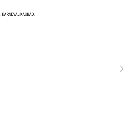
D
,
KARNEVALIKAUBAD
.