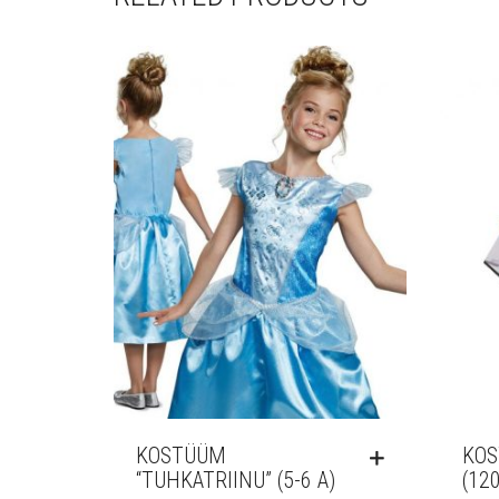
KOSTÜÜM
KOS
“TUHKATRIINU” (5-6 A)
(12