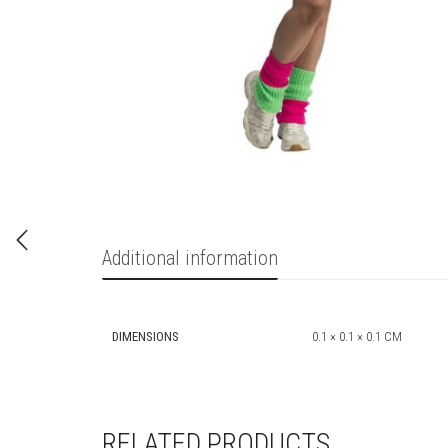
Additional information
DIMENSIONS
0.1 × 0.1 × 0.1 CM
RELATED PRODUCTS