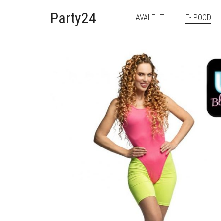
Party24
AVALEHT
E- POOD