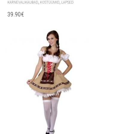
,
,
KARNEVALIKAUBAD
KOSTÜÜMID
LAPSED
39.90
€