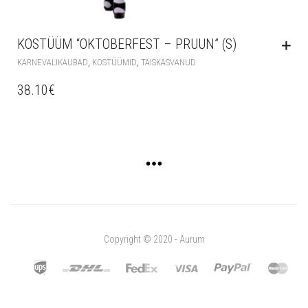
KOSTÜÜM “OKTOBERFEST – PRUUN” (S)
,
,
KARNEVALIKAUBAD
KOSTÜÜMID
TÄISKASVANUD
38.10
€
Copyright © 2020 - Aurum