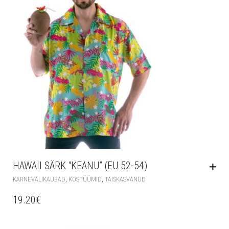
HAWAII SÄRK “KEANU” (EU 52-54)
,
,
KARNEVALIKAUBAD
KOSTÜÜMID
TÄISKASVANUD
19.20
€