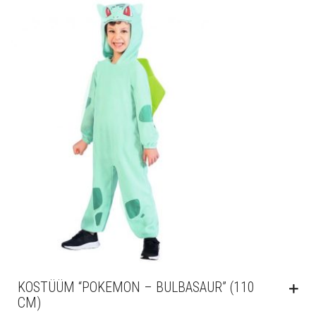
KOSTÜÜM “POKEMON – BULBASAUR” (110
CM)