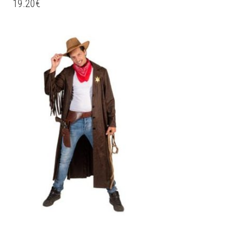
19.20
€