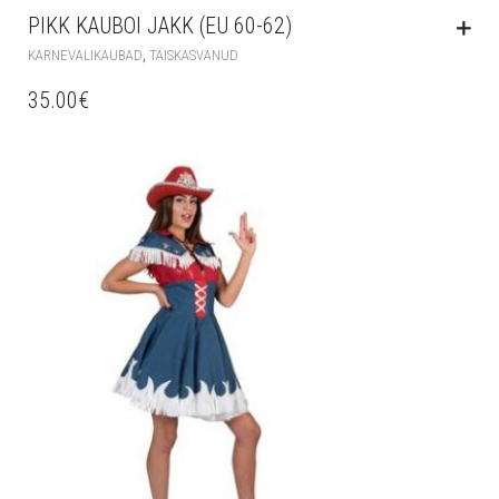
PIKK KAUBOI JAKK (EU 60-62)
,
KARNEVALIKAUBAD
TÄISKASVANUD
35.00
€