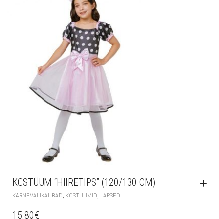
KOSTÜÜM “HIIRETIPS” (120/130 CM)
,
,
KARNEVALIKAUBAD
KOSTÜÜMID
LAPSED
15.80
€