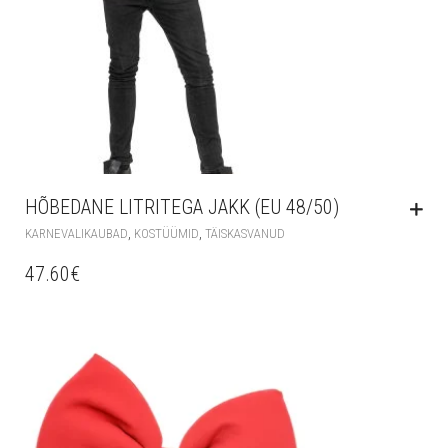
HÕBEDANE LITRITEGA JAKK (EU 48/50)
,
,
KARNEVALIKAUBAD
KOSTÜÜMID
TÄISKASVANUD
47.60
€