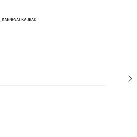
D
,
KARNEVALIKAUBAD
.