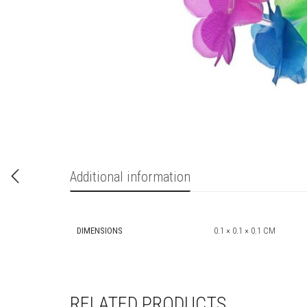
Additional information
DIMENSIONS
0.1 × 0.1 × 0.1 CM
RELATED PRODUCTS