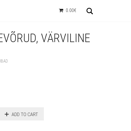
Otsi
0.00€
EVÕRUD, VÄRVILINE
UBAD
ADD TO CART