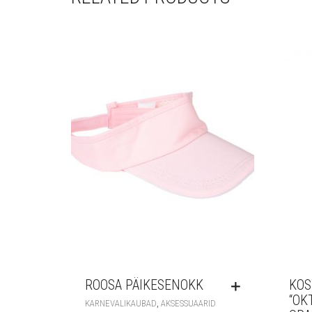
ROOSA PÄIKESENOKK
KO
“OK
,
KARNEVALIKAUBAD
AKSESSUAARID