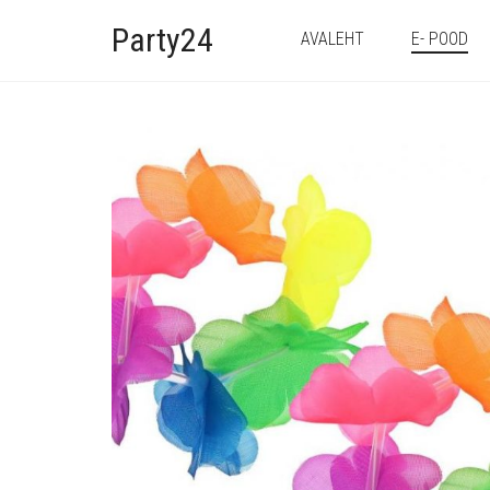
Party24
AVALEHT
E- POOD