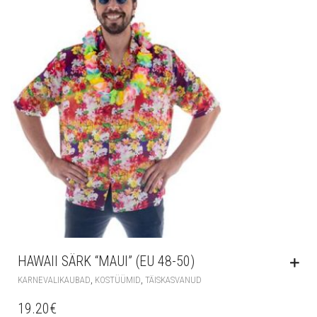
HAWAII SÄRK “MAUI” (EU 48-50)
,
,
KARNEVALIKAUBAD
KOSTÜÜMID
TÄISKASVANUD
19.20
€