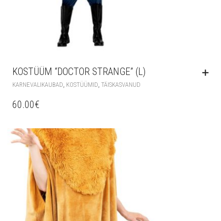
KOSTÜÜM “DOCTOR STRANGE” (L)
,
,
KARNEVALIKAUBAD
KOSTÜÜMID
TÄISKASVANUD
60.00
€