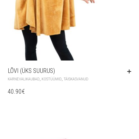
LÕVI (ÜKS SUURUS)
,
,
KARNEVALIKAUBAD
KOSTÜÜMID
TÄISKASVANUD
40.90
€