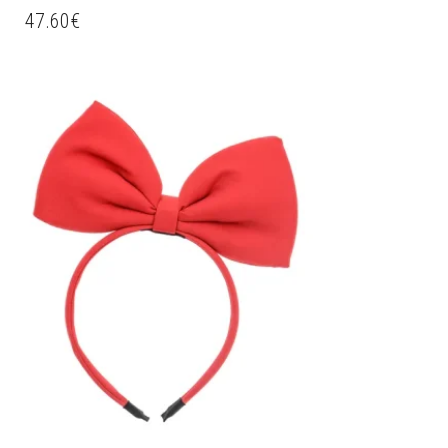
47.60
€