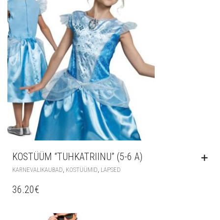
KOSTÜÜM “TUHKATRIINU” (5-6 A)
,
,
KARNEVALIKAUBAD
KOSTÜÜMID
LAPSED
36.20
€