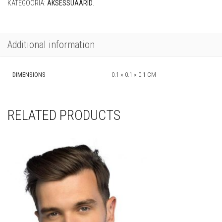
KATEGOORIA:
AKSESSUAARID
.
Additional information
DIMENSIONS
0.1 × 0.1 × 0.1 CM
RELATED PRODUCTS