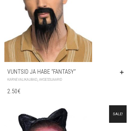
VUNTSID JA HABE “FANTASY”
,
KARNEVALIKAUBAD
AKSESSUAARID
2.50
€
SALE!