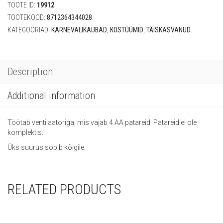
TOOTE ID:
19912
TOOTEKOOD:
8712364344028
.
KATEGOORIAD:
KARNEVALIKAUBAD
,
KOSTÜÜMID
,
TÄISKASVANUD
.
Description
Additional information
Töötab ventilaatoriga, mis vajab 4 AA patareid. Patareid ei ole
komplektis.
Üks suurus sobib kõigile.
RELATED PRODUCTS