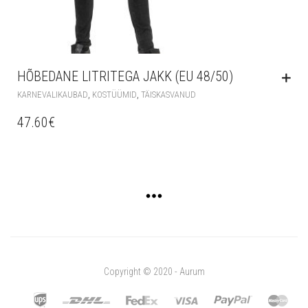
HÕBEDANE LITRITEGA JAKK (EU 48/50)
,
,
KARNEVALIKAUBAD
KOSTÜÜMID
TÄISKASVANUD
47.60
€
Copyright © 2020 - Aurum