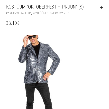
KOSTÜÜM “OKTOBERFEST – PRUUN” (S)
,
,
KARNEVALIKAUBAD
KOSTÜÜMID
TÄISKASVANUD
38.10
€