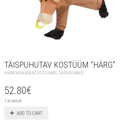
TÄISPUHUTAV KOSTÜÜM “HÄRG”
KARNEVALIKAUBAD
,
KOSTÜÜMID
,
TÄISKASVANUD
52.80
€
1 in stock
ADD TO CART