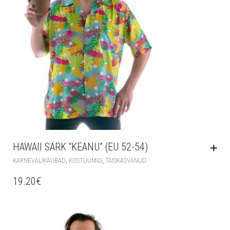
HAWAII SÄRK “KEANU” (EU 52-54)
,
,
KARNEVALIKAUBAD
KOSTÜÜMID
TÄISKASVANUD
19.20
€