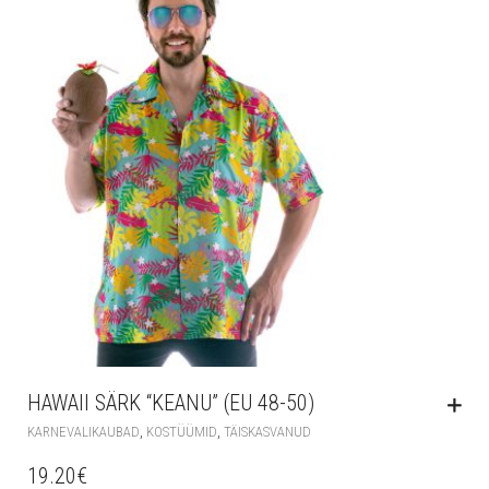
HAWAII SÄRK “KEANU” (EU 48-50)
,
,
KARNEVALIKAUBAD
KOSTÜÜMID
TÄISKASVANUD
19.20
€