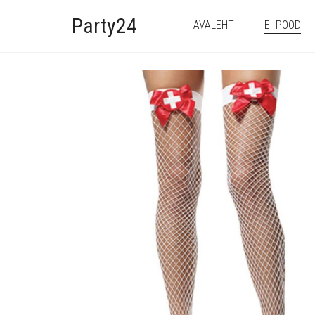
Party24
AVALEHT
E- POOD