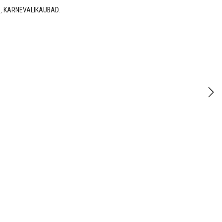
D
,
KARNEVALIKAUBAD
.