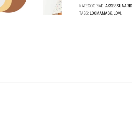
KATEGOORIAD:
AKSESSUAARI
TAGS:
LOOMAMASK
,
LÕVI
.