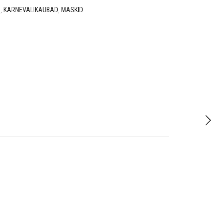
D
,
KARNEVALIKAUBAD
,
MASKID
.