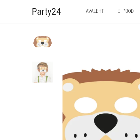
Party24
AVALEHT
E- POOD