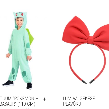
TÜÜM “POKEMON –
LUMIVALGEKESE
BASAUR” (110 CM)
PEAVÕRU