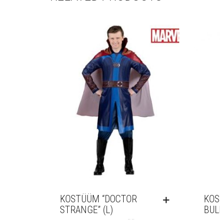
KOSTÜÜM “DOCTOR
KOS
STRANGE” (L)
BUL