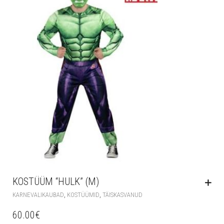
KOSTÜÜM “HULK” (M)
,
,
KARNEVALIKAUBAD
KOSTÜÜMID
TÄISKASVANUD
60.00
€