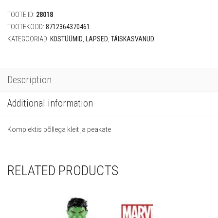
TOOTE ID:
28018
TOOTEKOOD:
8712364370461
.
KATEGOORIAD:
KOSTÜÜMID
,
LAPSED
,
TÄISKASVANUD
.
Description
Additional information
Komplektis põllega kleit ja peakate
RELATED PRODUCTS