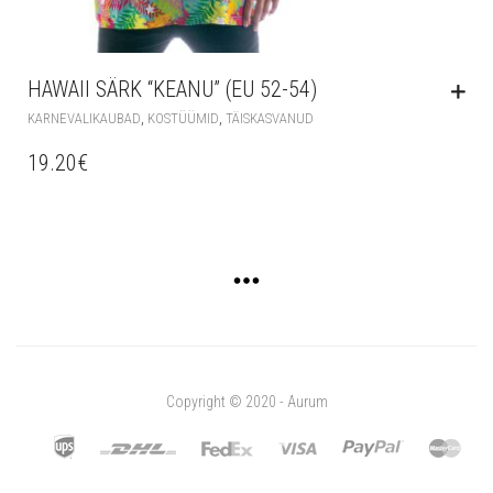
HAWAII SÄRK “KEANU” (EU 52-54)
,
,
KARNEVALIKAUBAD
KOSTÜÜMID
TÄISKASVANUD
19.20
€
Copyright © 2020 - Aurum