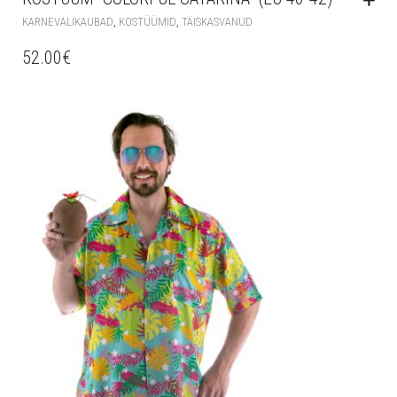
,
,
KARNEVALIKAUBAD
KOSTÜÜMID
TÄISKASVANUD
52.00
€