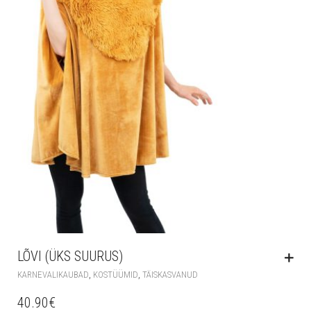
LÕVI (ÜKS SUURUS)
,
,
KARNEVALIKAUBAD
KOSTÜÜMID
TÄISKASVANUD
40.90
€