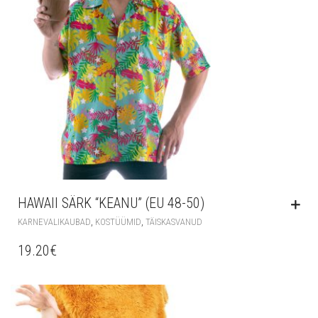
HAWAII SÄRK “KEANU” (EU 48-50)
,
,
KARNEVALIKAUBAD
KOSTÜÜMID
TÄISKASVANUD
19.20
€