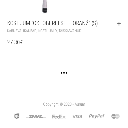
KOSTÜÜM “OKTOBERFEST – ORANŽ” (S)
,
,
KARNEVALIKAUBAD
KOSTÜÜMID
TÄISKASVANUD
27.30
€
Copyright © 2020 - Aurum