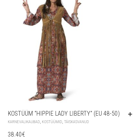
KOSTÜÜM “HIPPIE LADY LIBERTY” (EU 48-50)
,
,
KARNEVALIKAUBAD
KOSTÜÜMID
TÄISKASVANUD
38.40
€