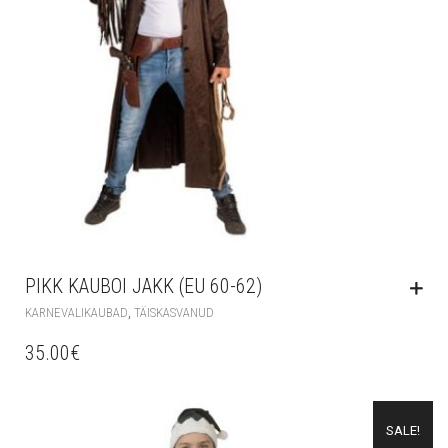
PIKK KAUBOI JAKK (EU 60-62)
,
KARNEVALIKAUBAD
TÄISKASVANUD
35.00
€
SALE!