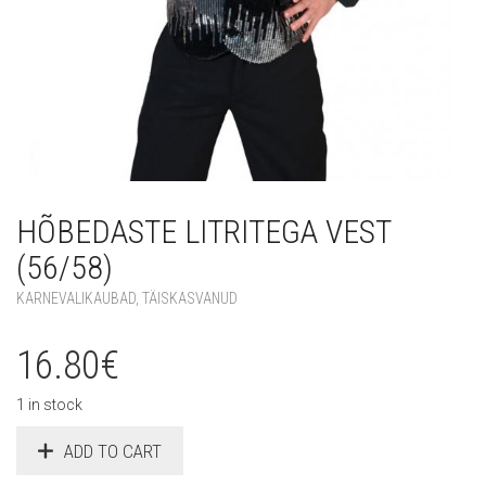
HÕBEDASTE LITRITEGA VEST
(56/58)
KARNEVALIKAUBAD
,
TÄISKASVANUD
16.80
€
1 in stock
ADD TO CART