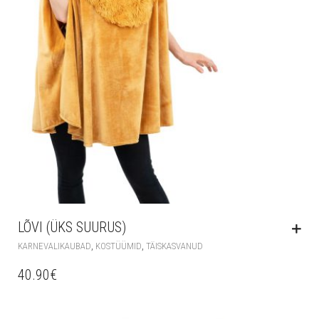
LÕVI (ÜKS SUURUS)
,
,
KARNEVALIKAUBAD
KOSTÜÜMID
TÄISKASVANUD
40.90
€