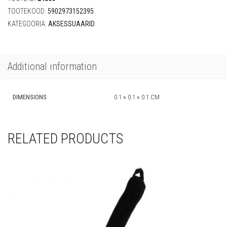
TOOTEKOOD:
5902973152395
.
KATEGOORIA:
AKSESSUAARID
.
Additional information
DIMENSIONS
0.1 × 0.1 × 0.1 CM
RELATED PRODUCTS