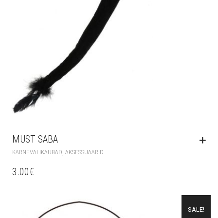
MUST SABA
,
KARNEVALIKAUBAD
AKSESSUAARID
3.00
€
SALE!