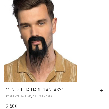
VUNTSID JA HABE “FANTASY”
,
KARNEVALIKAUBAD
AKSESSUAARID
2.50
€