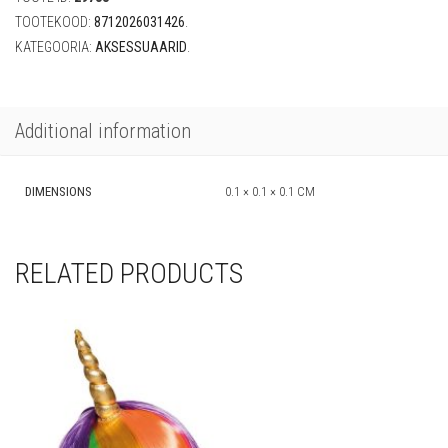
TOOTEKOOD:
8712026031426
.
KATEGOORIA:
AKSESSUAARID
.
Additional information
DIMENSIONS
0.1 × 0.1 × 0.1 CM
RELATED PRODUCTS