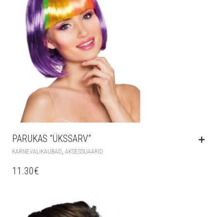
PARUKAS “ÜKSSARV”
,
KARNEVALIKAUBAD
AKSESSUAARID
11.30
€