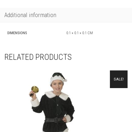
Additional information
DIMENSIONS
0.1 × 0.1 × 0.1 CM
RELATED PRODUCTS
SALE!