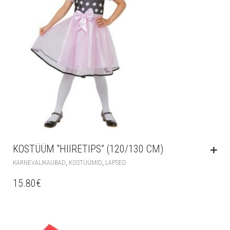
KOSTÜÜM “HIIRETIPS” (120/130 CM)
,
,
KARNEVALIKAUBAD
KOSTÜÜMID
LAPSED
15.80
€