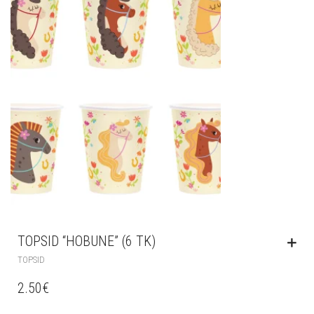
TOPSID “HOBUNE” (6 TK)
TOPSID
2.50
€