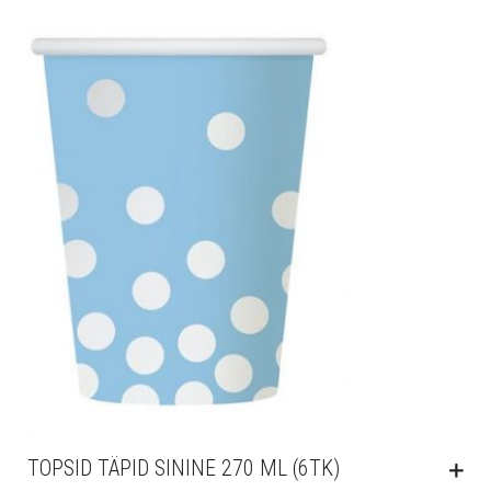
TOPSID TÄPID SININE 270 ML (6TK)