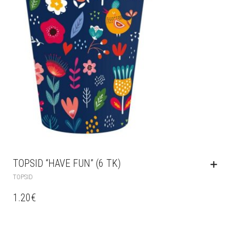
TOPSID “HAVE FUN” (6 TK)
TOPSID
1.20
€