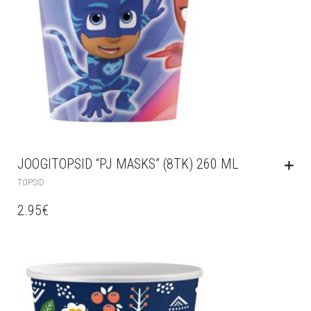
JOOGITOPSID “PJ MASKS” (8TK) 260 ML
TOPSID
2.95
€