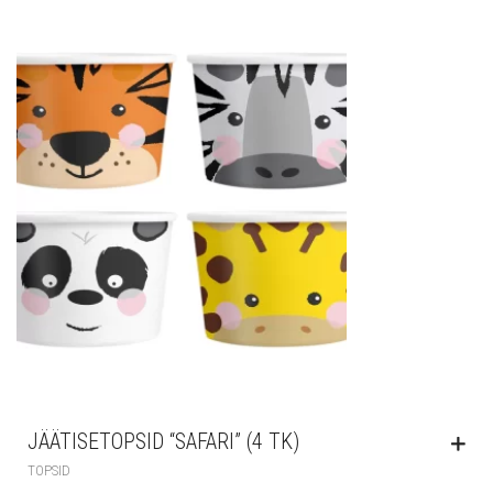
JÄÄTISETOPSID “SAFARI” (4 TK)
TOPSID