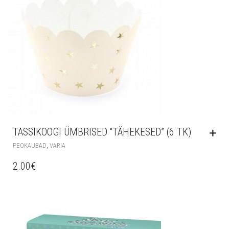
TASSIKOOGI ÜMBRISED “TÄHEKESED” (6 TK)
,
PEOKAUBAD
VARIA
2.00
€