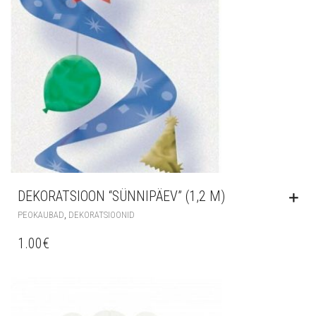
DEKORATSIOON “SÜNNIPÄEV” (1,2 M)
,
PEOKAUBAD
DEKORATSIOONID
1.00
€