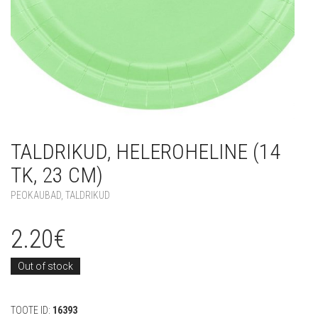
TALDRIKUD, HELEROHELINE (14
TK, 23 CM)
PEOKAUBAD
,
TALDRIKUD
2.20
€
Out of stock
TOOTE ID:
16393