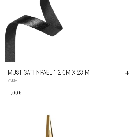
MUST SATIINPAEL 1,2 CM X 23 M
VARIA
1.00
€