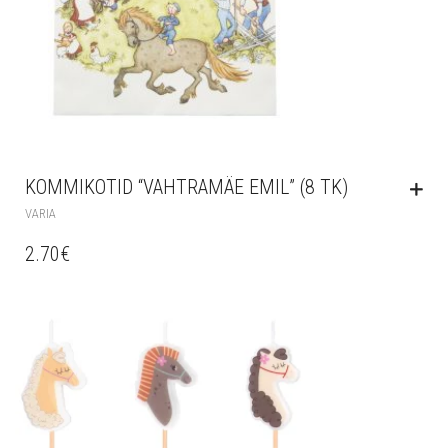
KOMMIKOTID “VAHTRAMÄE EMIL” (8 TK)
VARIA
2.70
€