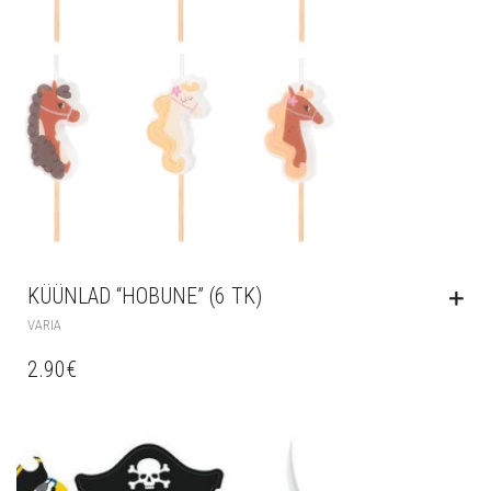
KÜÜNLAD “HOBUNE” (6 TK)
VARIA
2.90
€