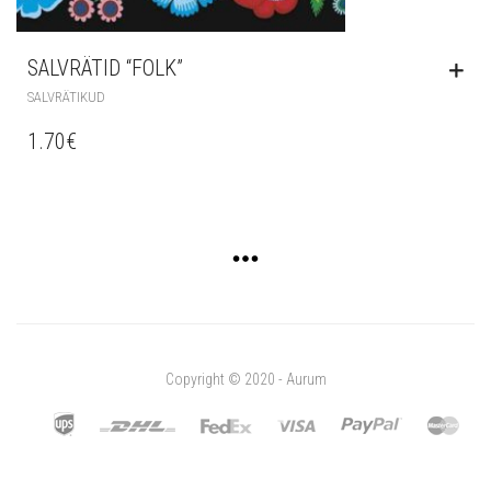
SALVRÄTID “FOLK”
SALVRÄTIKUD
1.70
€
Copyright © 2020 - Aurum