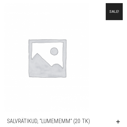
SALE!
SALVRÄTIKUD, “LUMEMEMM” (20 TK)