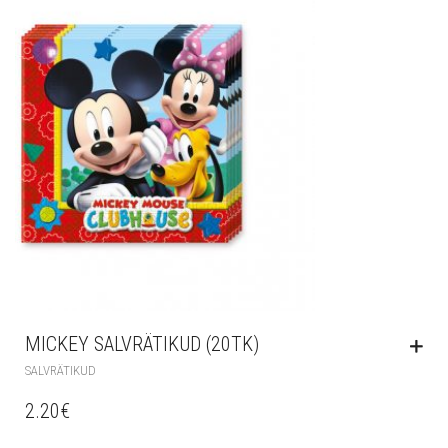
MICKEY SALVRÄTIKUD (20TK)
SALVRÄTIKUD
2.20
€