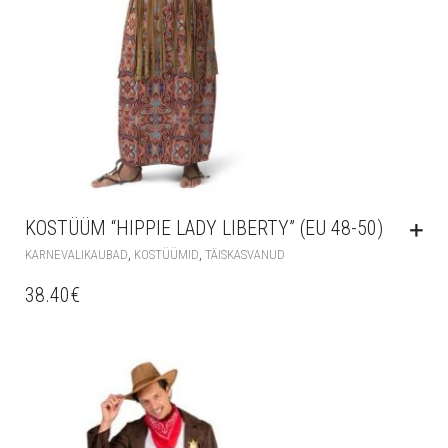
KOSTÜÜM “HIPPIE LADY LIBERTY” (EU 48-50)
,
,
KARNEVALIKAUBAD
KOSTÜÜMID
TÄISKASVANUD
38.40
€