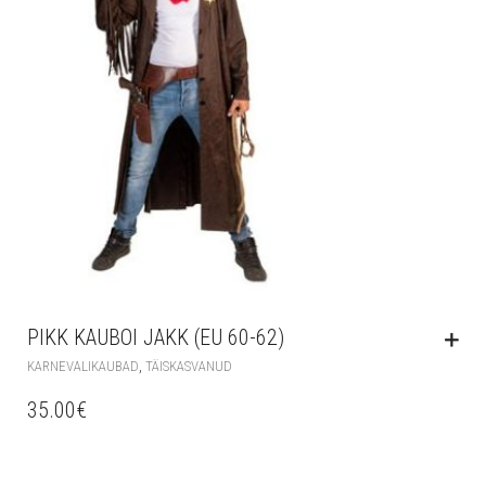
PIKK KAUBOI JAKK (EU 60-62)
,
KARNEVALIKAUBAD
TÄISKASVANUD
35.00
€