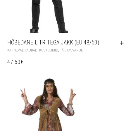
HÕBEDANE LITRITEGA JAKK (EU 48/50)
,
,
KARNEVALIKAUBAD
KOSTÜÜMID
TÄISKASVANUD
47.60
€