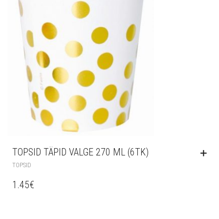
TOPSID TÄPID VALGE 270 ML (6TK)
TOPSID
1.45
€