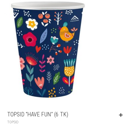
TOPSID “HAVE FUN” (6 TK)
TOPSID