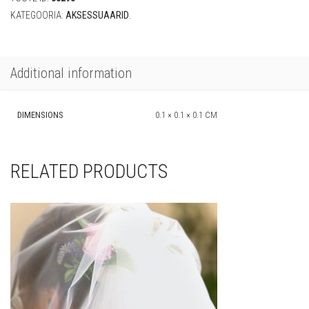
KATEGOORIA:
AKSESSUAARID
.
Additional information
DIMENSIONS
0.1 × 0.1 × 0.1 CM
RELATED PRODUCTS