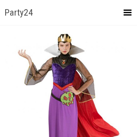
Party24
Kuva menüü