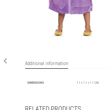
Additional information
DIMENSIONS
1.1 × 1.1 × 1.1 CM
RELATED PRODUCTS