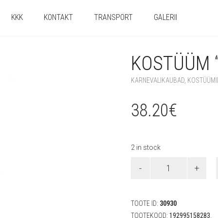
KKK
KONTAKT
TRANSPORT
GALERII
KOSTÜÜM “
KARNEVALIKAUBAD
,
KOSTÜÜMI
38.20
€
2 in stock
Kostüüm
"Rapuntsel"
(5-
6
a)
TOOTE ID:
30930
quantity
TOOTEKOOD:
192995158283
.