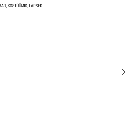
BAD
,
KOSTÜÜMID
,
LAPSED
.