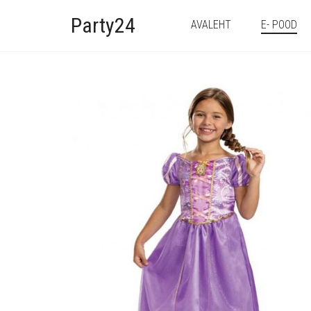
Party24
AVALEHT
E- POOD