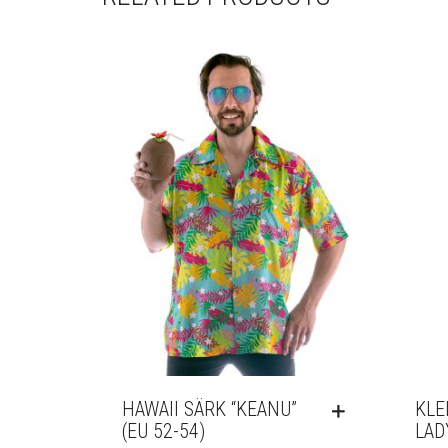
HAWAII SÄRK “KEANU”
KLE
(EU 52-54)
LAD