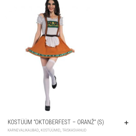
KOSTÜÜM “OKTOBERFEST – ORANŽ” (S)
,
,
KARNEVALIKAUBAD
KOSTÜÜMID
TÄISKASVANUD