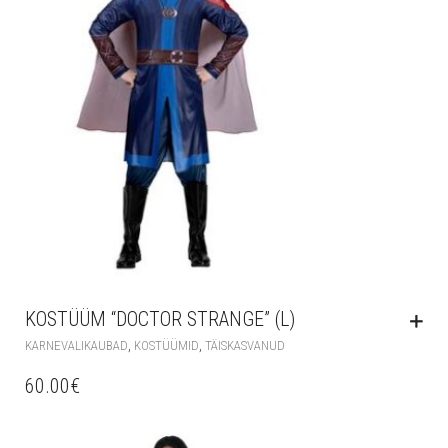
KOSTÜÜM “DOCTOR STRANGE” (L)
,
,
KARNEVALIKAUBAD
KOSTÜÜMID
TÄISKASVANUD
60.00
€