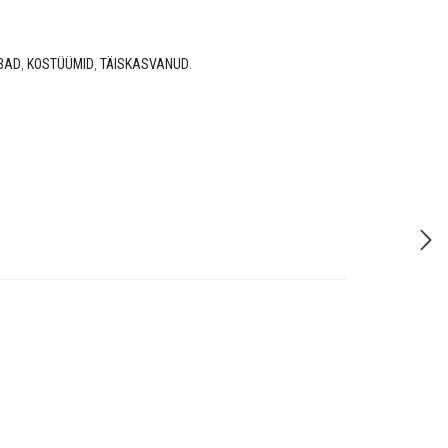
BAD
,
KOSTÜÜMID
,
TÄISKASVANUD
.