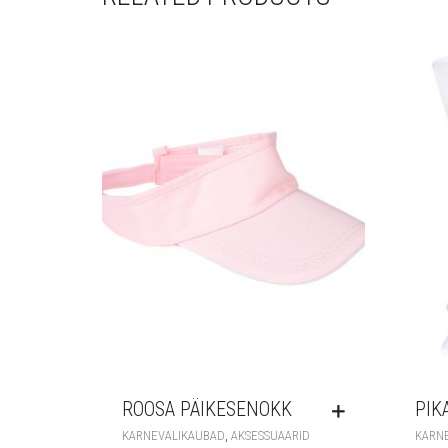
ROOSA PÄIKESENOKK
PIK
,
KARNEVALIKAUBAD
AKSESSUAARID
KARN