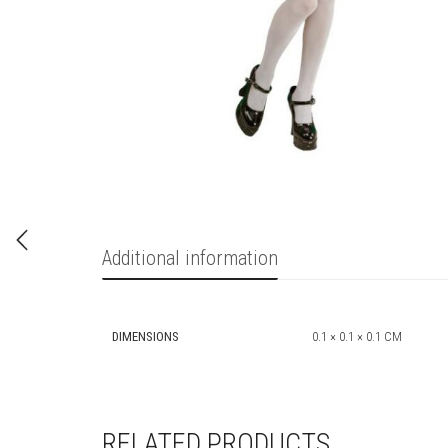
Additional information
DIMENSIONS
0.1 × 0.1 × 0.1 CM
RELATED PRODUCTS