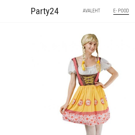
Party24
AVALEHT
E- POOD