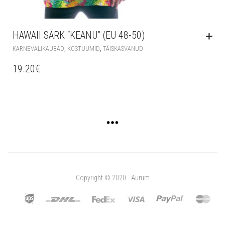
HAWAII SÄRK “KEANU” (EU 48-50)
,
,
KARNEVALIKAUBAD
KOSTÜÜMID
TÄISKASVANUD
19.20
€
Copyright © 2020 - Aurum