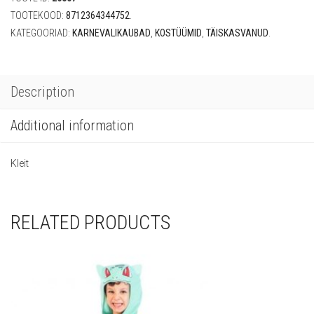
TOOTEKOOD:
8712364344752
.
KATEGOORIAD:
KARNEVALIKAUBAD
,
KOSTÜÜMID
,
TÄISKASVANUD
.
Description
Additional information
Kleit
RELATED PRODUCTS