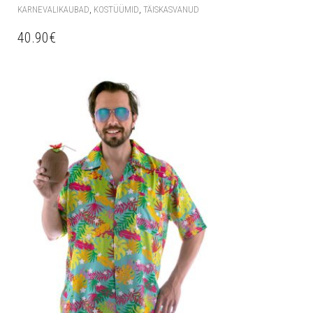
,
,
KARNEVALIKAUBAD
KOSTÜÜMID
TÄISKASVANUD
40.90
€