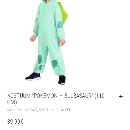
KOSTÜÜM “POKEMON – BULBASAUR” (110
CM)
,
,
KARNEVALIKAUBAD
KOSTÜÜMID
LAPSED
39.90
€