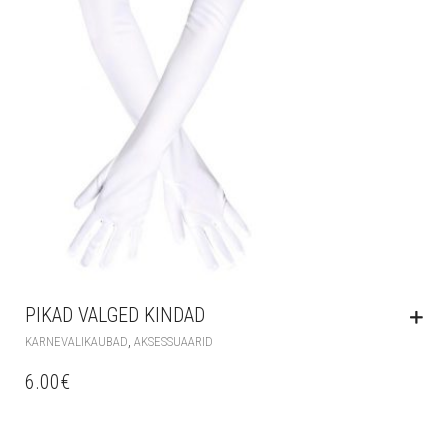
PIKAD VALGED KINDAD
,
KARNEVALIKAUBAD
AKSESSUAARID
6.00
€