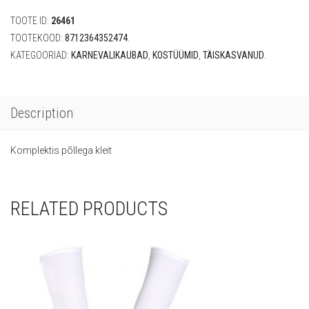
TOOTE ID:
26461
TOOTEKOOD:
8712364352474
.
KATEGOORIAD:
KARNEVALIKAUBAD
,
KOSTÜÜMID
,
TÄISKASVANUD
.
Description
Komplektis põllega kleit
RELATED PRODUCTS