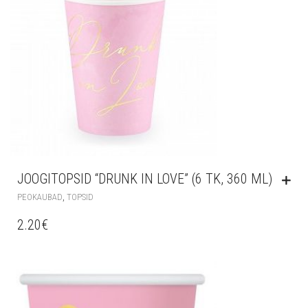
JOOGITOPSID “DRUNK IN LOVE” (6 TK, 360 ML)
,
PEOKAUBAD
TOPSID
2.20
€