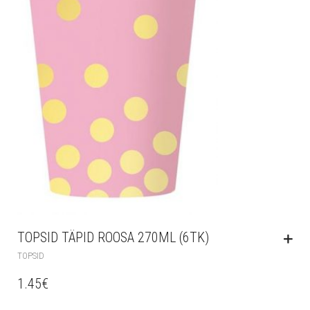
TOPSID TÄPID ROOSA 270ML (6TK)
TOPSID
1.45
€