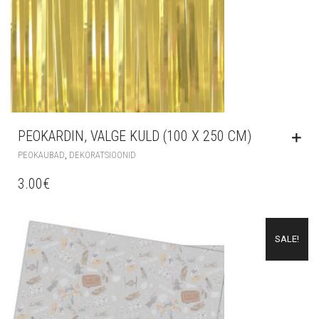
PEOKARDIN, VALGE KULD (100 X 250 CM)
,
PEOKAUBAD
DEKORATSIOONID
3.00
€
SALE!