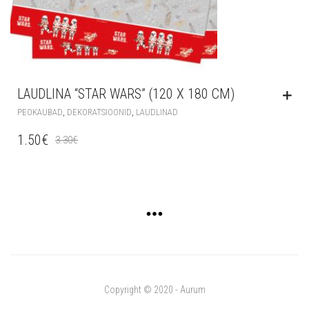
LAUDLINA “STAR WARS” (120 X 180 CM)
,
,
PEOKAUBAD
DEKORATSIOONID
LAUDLINAD
1.50
€
3.30
€
Copyright © 2020 - Aurum