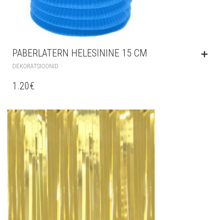
PABERLATERN HELESININE 15 CM
DEKORATSIOONID
1.20
€