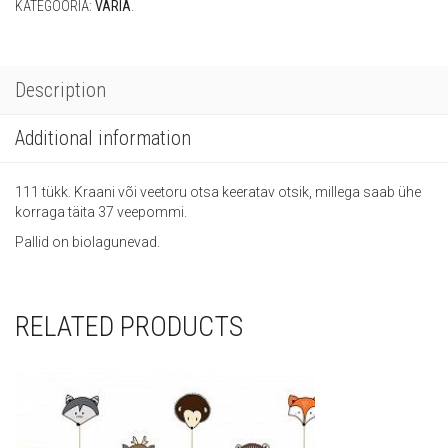
KATEGOORIA:
VARIA
.
Description
Additional information
111 tükk. Kraani või veetoru otsa keeratav otsik, millega saab ühe
korraga täita 37 veepommi.
Pallid on biolagunevad.
RELATED PRODUCTS