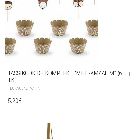
TASSIKOOKIDE KOMPLEKT “METSAMAAILM” (6
TK)
,
PEOKAUBAD
VARIA
5.20
€